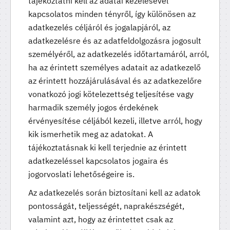
tájékoztatni kell az adatai kezelésével
kapcsolatos minden tényről, így különösen az
adatkezelés céljáról és jogalapjáról, az
adatkezelésre és az adatfeldolgozásra jogosult
személyéről, az adatkezelés időtartamáról, arról,
ha az érintett személyes adatait az adatkezelő
az érintett hozzájárulásával és az adatkezelőre
vonatkozó jogi kötelezettség teljesítése vagy
harmadik személy jogos érdekének
érvényesítése céljából kezeli, illetve arról, hogy
kik ismerhetik meg az adatokat. A
tájékoztatásnak ki kell terjednie az érintett
adatkezeléssel kapcsolatos jogaira és
jogorvoslati lehetőségeire is.
Az adatkezelés során biztosítani kell az adatok
pontosságát, teljességét, naprakészségét,
valamint azt, hogy az érintettet csak az