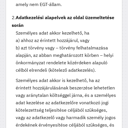
amely nem EGT-állam.
Adatkezelési alapelvek az oldal üzemeltetése
során
Személyes adat akkor kezelhető, ha
a) ahhoz az érintett hozzájárul, vagy
b) azt törvény vagy – törvény felhatalmazása
alapján, az abban meghatározott körben – helyi
önkormányzat rendelete közérdeken alapuló
célból elrendeli (kötelező adatkezelés).
Személyes adat akkor is kezelhető, ha az
érintett hozzájárulásának beszerzése lehetetlen
vagy aránytalan költséggel járna, és a személyes
adat kezelése az adatkezelőre vonatkozó jogi
kötelezettség teljesítése céljából szükséges,
vagy az adatkezelő vagy harmadik személy jogos
érdekének érvényesítése céljából szükséges, és