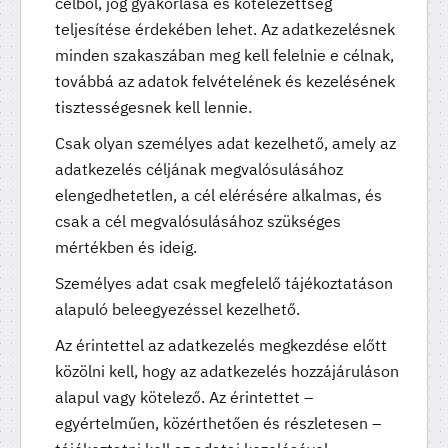
célból, jog gyakorlása és kötelezettség
teljesítése érdekében lehet. Az adatkezelésnek
minden szakaszában meg kell felelnie e célnak,
továbbá az adatok felvételének és kezelésének
tisztességesnek kell lennie.
Csak olyan személyes adat kezelhető, amely az
adatkezelés céljának megvalósulásához
elengedhetetlen, a cél elérésére alkalmas, és
csak a cél megvalósulásához szükséges
mértékben és ideig.
Személyes adat csak megfelelő tájékoztatáson
alapuló beleegyezéssel kezelhető.
Az érintettel az adatkezelés megkezdése előtt
közölni kell, hogy az adatkezelés hozzájáruláson
alapul vagy kötelező. Az érintettet –
egyértelműen, közérthetően és részletesen –