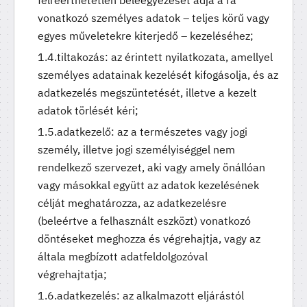
vonatkozó személyes adatok – teljes körű vagy
egyes műveletekre kiterjedő – kezeléséhez;
tiltakozás: az érintett nyilatkozata, amellyel
személyes adatainak kezelését kifogásolja, és az
adatkezelés megszüntetését, illetve a kezelt
adatok törlését kéri;
adatkezelő: az a természetes vagy jogi
személy, illetve jogi személyiséggel nem
rendelkező szervezet, aki vagy amely önállóan
vagy másokkal együtt az adatok kezelésének
célját meghatározza, az adatkezelésre
(beleértve a felhasznált eszközt) vonatkozó
döntéseket meghozza és végrehajtja, vagy az
általa megbízott adatfeldolgozóval
végrehajtatja;
adatkezelés: az alkalmazott eljárástól