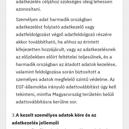
adatkezelés céljához szükséges ideig lehessen
azonosítani.
Személyes adat harmadik országban
adatkezelést folytató adatkezelő vagy
adatfeldolgozást végző adatfeldolgozó részére
akkor továbbítható, ha ahhoz az érintett
kifejezetten hozzájárult, vagy az adatkezelésnek
az előzőekben előírt feltételei teljesülnek, és a
harmadik országban az átadott adatok kezelése,
valamint feldolgozása során biztosított a
személyes adatok megfelelő szintű védelme. Az
EGT-államokba irányuló adattovábbítást úgy kell
tekinteni, mintha Magyarország területén belüli
adattovábbításra kerülne sor.
A kezelt személyes adatok köre és az
adatkezelés jellemzői