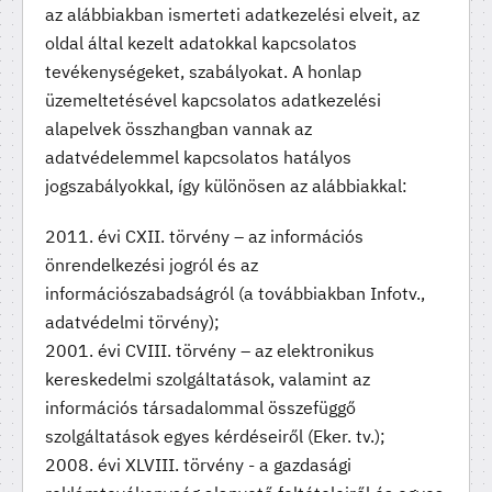
az alábbiakban ismerteti adatkezelési elveit, az
oldal által kezelt adatokkal kapcsolatos
tevékenységeket, szabályokat. A honlap
üzemeltetésével kapcsolatos adatkezelési
alapelvek összhangban vannak az
adatvédelemmel kapcsolatos hatályos
jogszabályokkal, így különösen az alábbiakkal:
2011. évi CXII. törvény – az információs
önrendelkezési jogról és az
információszabadságról (a továbbiakban Infotv.,
adatvédelmi törvény);
2001. évi CVIII. törvény – az elektronikus
kereskedelmi szolgáltatások, valamint az
információs társadalommal összefüggő
szolgáltatások egyes kérdéseiről (Eker. tv.);
2008. évi XLVIII. törvény - a gazdasági