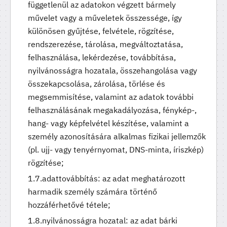
függetlenül az adatokon végzett bármely
művelet vagy a műveletek összessége, így
különösen gyűjtése, felvétele, rögzítése,
rendszerezése, tárolása, megváltoztatása,
felhasználása, lekérdezése, továbbítása,
nyilvánosságra hozatala, összehangolása vagy
összekapcsolása, zárolása, törlése és
megsemmisítése, valamint az adatok további
felhasználásának megakadályozása, fénykép-,
hang- vagy képfelvétel készítése, valamint a
személy azonosítására alkalmas fizikai jellemzők
(pl. ujj- vagy tenyérnyomat, DNS-minta, íriszkép)
rögzítése;
adattovábbítás: az adat meghatározott
harmadik személy számára történő
hozzáférhetővé tétele;
nyilvánosságra hozatal: az adat bárki