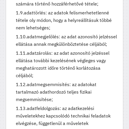
számára történő hozzáférhetővé tétele;
adattörlés: az adatok felismerhetetlenné
tétele oly módon, hogy a helyreállításuk többé
nem lehetséges;
adatmegjelölés: az adat azonosító jelzéssel
ellátása annak megkülönböztetése céljából;
adatzárolás: az adat azonosító jelzéssel
ellátása további kezelésének végleges vagy
meghatározott időre történő korlátozása
céljából;
adatmegsemmisítés: az adatokat
tartalmazó adathordozó teljes fizikai
megsemmisítése;
adatfeldolgozás: az adatkezelési
műveletekhez kapcsolódó technikai feladatok
elvégzése, függetlenül a műveletek