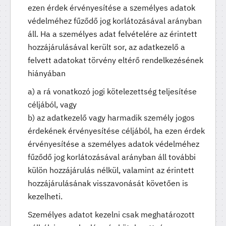
ezen érdek érvényesítése a személyes adatok
védelméhez fűződő jog korlátozásával arányban
áll. Ha a személyes adat felvételére az érintett
hozzájárulásával került sor, az adatkezelő a
felvett adatokat törvény eltérő rendelkezésének
hiányában
a) a rá vonatkozó jogi kötelezettség teljesítése
céljából, vagy
b) az adatkezelő vagy harmadik személy jogos
érdekének érvényesítése céljából, ha ezen érdek
érvényesítése a személyes adatok védelméhez
fűződő jog korlátozásával arányban áll további
külön hozzájárulás nélkül, valamint az érintett
hozzájárulásának visszavonását követően is
kezelheti.
Személyes adatot kezelni csak meghatározott