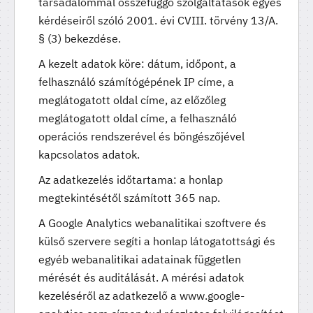
társadalommal összefüggő szolgáltatások egyes
kérdéseiről szóló 2001. évi CVIII. törvény 13/A.
§ (3) bekezdése.
A kezelt adatok köre: dátum, időpont, a
felhasználó számítógépének IP címe, a
meglátogatott oldal címe, az előzőleg
meglátogatott oldal címe, a felhasználó
operációs rendszerével és böngészőjével
kapcsolatos adatok.
Az adatkezelés időtartama: a honlap
megtekintésétől számított 365 nap.
A Google Analytics webanalitikai szoftvere és
külső szervere segíti a honlap látogatottsági és
egyéb webanalitikai adatainak független
mérését és auditálását. A mérési adatok
kezeléséről az adatkezelő a www.google-