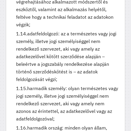
végrehajtásához alkalmazott módszertől és
eszköztől, valamint az alkalmazás helyétől,
feltéve hogy a technikai feladatot az adatokon
végzik;
adatfeldolgozó: az a természetes vagy jogi
személy, illetve jogi személyiséggel nem
rendelkező szervezet, aki vagy amely az
adatkezelővel kötött szerződése alapján –
beleértve a jogszabály rendelkezése alapján
történő szerződéskötést is – az adatok
feldolgozását végzi;
harmadik személy: olyan természetes vagy
jogi személy, illetve jogi személyiséggel nem
rendelkező szervezet, aki vagy amely nem
azonos az érintettel, az adatkezelővel vagy az
adatfeldolgozóval;
harmadik ország: minden olyan állam,