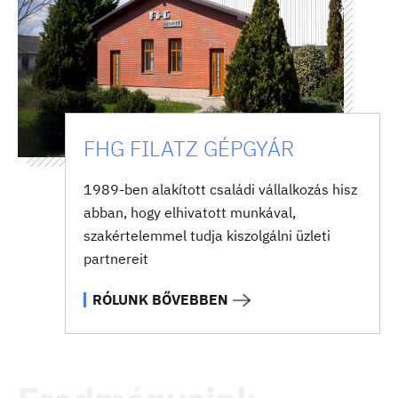
FHG FILATZ GÉPGYÁR
1989-ben alakított családi vállalkozás hisz
abban, hogy elhivatott munkával,
szakértelemmel tudja kiszolgálni üzleti
partnereit
RÓLUNK BŐVEBBEN