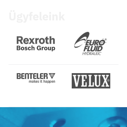
Ügyfeleink