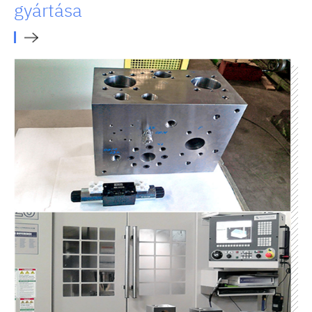
gyártása