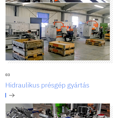
03
Hidraulikus présgép gyártás